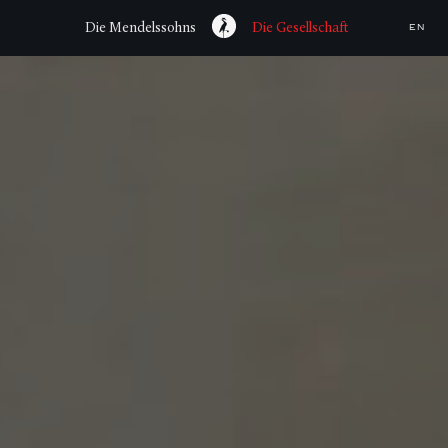
Die Mendelssohns
Die Gesellschaft
EN