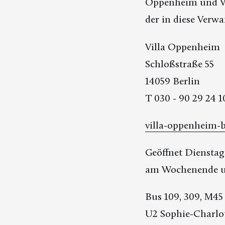
Oppenheim und War
der in diese Verwa
Villa Oppenheim
Schloßstraße 55
14059 Berlin
T 030 - 90 29 24 1
villa-oppenheim-b
Geöffnet Dienstags
am Wochenende un
Bus 109, 309, M45
U2 Sophie-Charlot