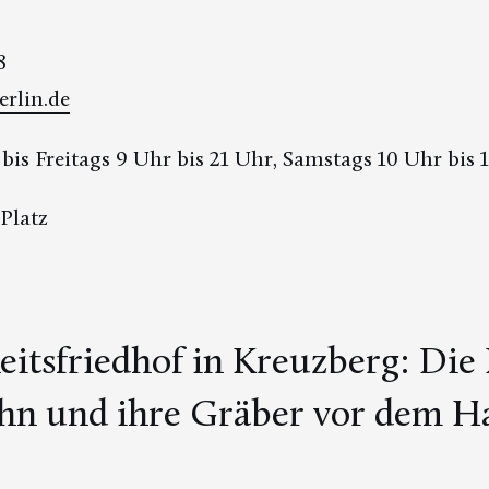
8
erlin.de
is Freitags 9 Uhr bis 21 Uhr, Samstags 10 Uhr bis 
Platz
keitsfriedhof in Kreuzberg: Die
hn und ihre Gräber vor dem Ha