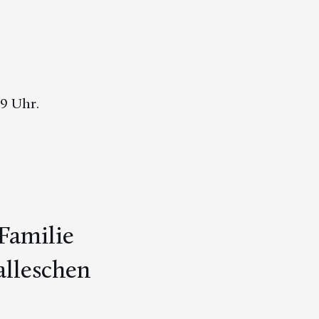
19 Uhr.
 Familie
lleschen