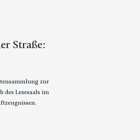
er Straße:
entensammlung zur
b des Lesesaals im
ftzeugnissen.