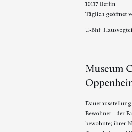
10117 Berlin
Täglich geöffnet v
U-Bhf. Hausvogtei
Museum Ch
Oppenheim
Dauerausstellung
Bewohner - der Fam
bewohnte; ihrer 