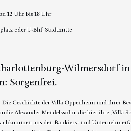
on 12 Uhr bis 18 Uhr
platz oder U-Bhf. Stadtmitte
arlottenburg-Wilmersdorf in d
: Sorgenfrei.
: Die Geschichte der Villa Oppenheim und ihrer B
ilie Alexander Mendelssohn, die hier ihre „Villa So
Nachkommen aus den Bankiers- und Unternehmerf