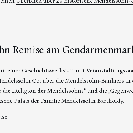
 einen
Überblick über 20 historische Mendelssohn-
hn Remise am Gendarmenmar
in einer Geschichtswerkstatt mit Veranstaltungssa
delssohn Co: über die Mendelssohn-Bankiers in de
 die „Religion der Mendelssohns“ und die „Gegenwe
cksche Palais der Familie Mendelssohn Bartholdy.
ise