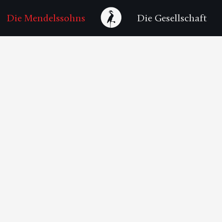
Die Mendelssohns
Die Gesellschaft