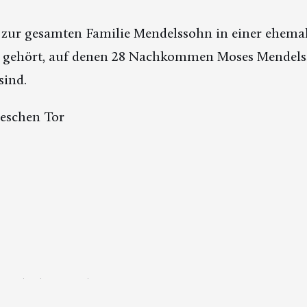
zur gesamten Familie Mendelssohn in einer ehemali
n gehört, auf denen 28 Nachkommen Moses Mendels
sind.
leschen Tor
8 Uhr bis 16 Uhr