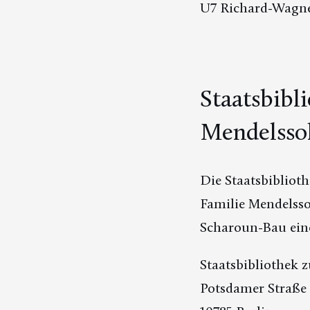
U7 Richard-Wagne
Staatsbibl
Mendelss
Die Staatsbiblio
Familie Mendelsso
Scharoun-Bau ein
Staatsbibliothek z
Potsdamer Straße