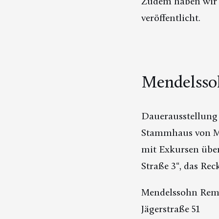
Zudem haben wir
veröffentlicht.
Mendelsso
Dauerausstellung 
Stammhaus von Men
mit Exkursen über
Straße 3“, das Re
Mendelssohn Rem
Jägerstraße 51