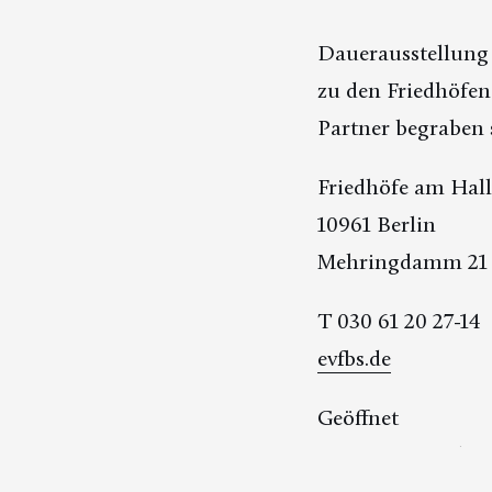
Dauerausstellung 
zu den Friedhöfe
Partner begraben 
Friedhöfe am Hal
10961 Berlin
Mehringdamm 21
T 030 61 20 27-14
evfbs.de
Geöffnet
Januar/Dezember 