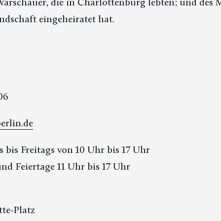
schauer, die in Charlottenburg lebten; und des Ma
ndschaft eingeheiratet hat.
06
erlin.de
 bis Freitags von 10 Uhr bis 17 Uhr
d Feiertage 11 Uhr bis 17 Uhr
te-Platz