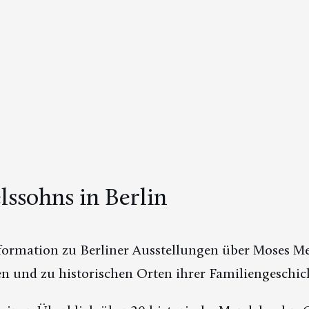
ssohns in Berlin
nformation zu Berliner Ausstellungen über Moses 
und zu historischen Orten ihrer Familiengeschich