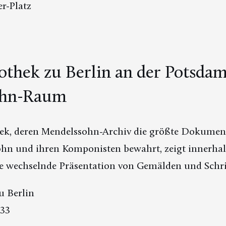
r-Platz
iothek zu Berlin an der Potsdam
ohn-Raum
thek, deren Mendelssohn-Archiv die größte Dokum
hn und ihren Komponisten bewahrt, zeigt innerhal
e wechselnde Präsentation von Gemälden und Schri
u Berlin
 33