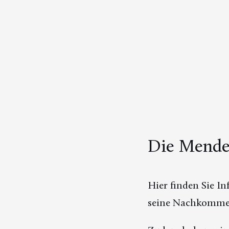
Die Mendel
Hier finden Sie I
seine Nachkommen 