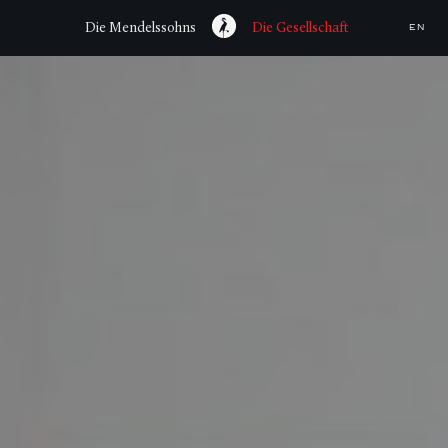
Die Mendelssohns
Die Gesellschaft
EN